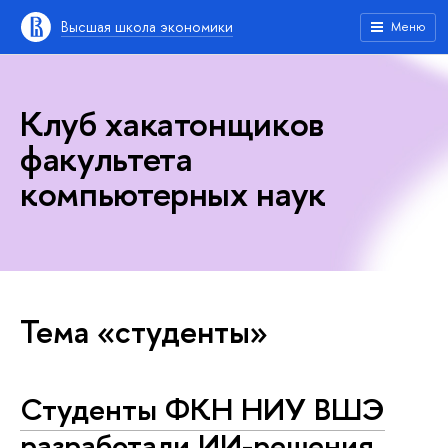
Высшая школа экономики
Меню
Клуб хакатонщиков
факультета
компьютерных наук
Тема «студенты»
Студенты ФКН НИУ ВШЭ
разработали ИИ-решения