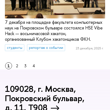
7 декабря на площадке факультета компьютерных
наук на Покровском бульваре состоялся HSE Vibe
Hack — восьмичасовой хакатон,
организованный Клубом хакатонщиков ФКН.
студенты
репортаж о событии
23 декабря, 2025 г.
1
2
3
4
109028, г. Москва,
Покровский бульвар,
д. 11, T908