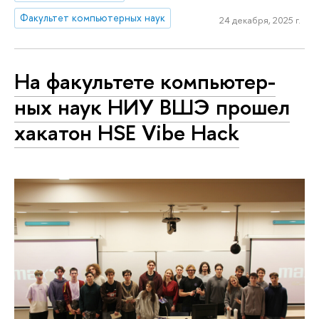
Факультет компьютерных наук
24 декабря, 2025 г.
На факультете ком­пью­тер­
ных наук НИУ ВШЭ прошел
хакатон HSE Vibe Hack