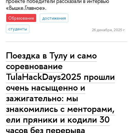
проекте победители рассказали в интервью
«Вышке.Главное».
Образование
достижения
студенты
26 декабря, 2025 г.
Поездка в Тулу и само
соревнование
TulaHackDays2025 прошли
очень насыщенно и
зажигательно: мы
знакомились с менторами,
ели пряники и кодили 30
часов без перерыва