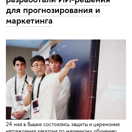
для прогнозирования и
маркетинга
24 мая в Вышке состоялись защиты и церемония
награждения хакатона по машинному обучению