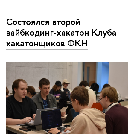
Состоялся второй
вайбкодинг-хакатон Клуба
хакатонщиков ФКН