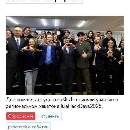
Две команды студентов ФКН приняли участие в
региональном хакатонеTulaHackDays2025.
Образование
студенты
репортаж о событии