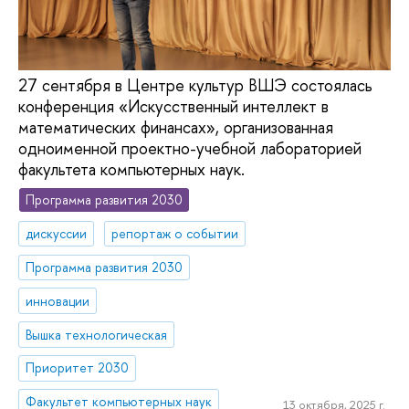
27 сентября в Центре культур ВШЭ состоялась
конференция «Искусственный интеллект в
математических финансах», организованная
одноименной проектно-учебной лабораторией
факультета компьютерных наук.
Программа развития 2030
дискуссии
репортаж о событии
Программа развития 2030
инновации
Вышка технологическая
Приоритет 2030
Факультет компьютерных наук
13 октября, 2025 г.