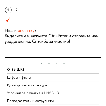
1
2
Нашли
опечатку
?
Выделите её, нажмите Ctrl+Enter и отправьте нам
уведомление. Спасибо за участие!
О ВЫШКЕ
Цифры и факты
Л
Руководство и структура
Д
Устойчивое развитие в НИУ ВШЭ
О
Преподаватели и сотрудники
П