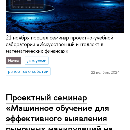
21 ноября прошел семинар проектно-учебной
лаборатории «Искусственный интеллект в
математических финансах»
Наука
дискуссии
репортаж о событии
22 ноября, 2024 г.
Проектный семинар
«Машинное обучение для
эффективного выявления
рыночных манипуляций на