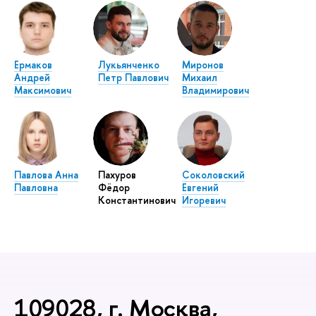
Ермаков
Лукьянченко
Миронов
Андрей
Петр Павлович
Михаил
Максимович
Владимирович
Павлова Анна
Пахуров
Соколовский
Павловна
Фёдор
Евгений
Константинович
Игоревич
109028, г. Москва,