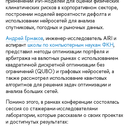
применении ИИ-моделей для оценки физических
климатических рисков в корпоративном секторе,
построении моделей вероятности дефолта и
использовании нейросетей для анализа
спутниковых, погодных и рыночных данных.
Андрей Ермаков
, инженер-исследователь AIRI и
аспирант
школы по компьютерным наукам ФКН
,
представил методы оптимизации портфеля и
арбитража на валютных рынках с использованием
квадратичной дискретной оптимизации без
ограничений (QUBO) и графовых нейросетей, а
также рассмотрел использование квантовых
алгоритмов для решения задач оптимизации и
анализа больших сетей.
Помимо этого, в рамках конференции состоялась
сессия со стажерами-исследователями
лаборатории, которые рассказали о своих проектах
и достигнутых результатах: