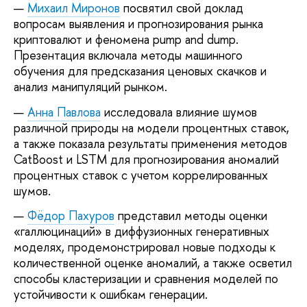
Михаил Миронов
посвятил свой доклад
вопросам выявления и прогнозирования рынка
криптовалют и феномена pump and dump.
Презентация включала методы машинного
обучения для предсказания ценовых скачков и
анализ манипуляций рынком.
Анна Павлова
исследовала влияние шумов
различной природы на модели процентных ставок,
а также показала результаты применения методов
CatBoost и LSTM для прогнозирования аномалий
процентных ставок с учетом коррелированных
шумов.
Фёдор Пахуров
представил методы оценки
«галлюцинаций» в диффузионных генеративных
моделях, продемонстрировал новые подходы к
количественной оценке аномалий, а также осветил
способы кластеризации и сравнения моделей по
устойчивости к ошибкам генерации.