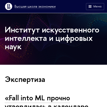
Высшая школа экономики
Меню
Институт искусственного
интеллекта и цифровых
наук
Экспертиза
«Fall into ML прочно
утвердилась в календаре