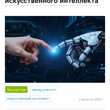
искусственного интеллекта
Экспертиза
взгляд ученого
искусственный интеллект
1 августа, 2025 г.