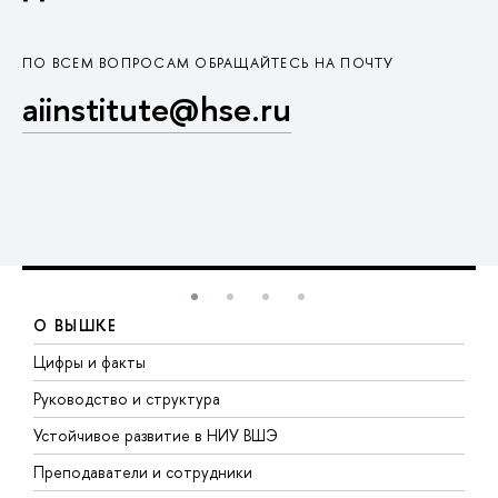
ПО ВСЕМ ВОПРОСАМ ОБРАЩАЙТЕСЬ НА ПОЧТУ
aiinstitute@hse.ru
О ВЫШКЕ
Цифры и факты
Л
Руководство и структура
Д
Устойчивое развитие в НИУ ВШЭ
О
Преподаватели и сотрудники
П