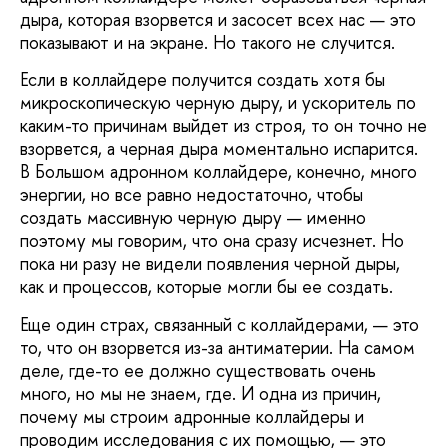
дыра, которая взорвется и засосет всех нас — это
показывают и на экране. Но такого не случится.
Если в коллайдере получится создать хотя бы
микроскопическую черную дыру, и ускоритель по
каким-то причинам выйдет из строя, то он точно не
взорвется, а черная дыра моментально испарится.
В Большом адронном коллайдере, конечно, много
энергии, но все равно недостаточно, чтобы
создать массивную черную дыру — именно
поэтому мы говорим, что она сразу исчезнет. Но
пока ни разу не видели появления черной дыры,
как и процессов, которые могли бы ее создать.
Еще один страх, связанный с коллайдерами, — это
то, что он взорвется из-за антиматерии. На самом
деле, где-то ее должно существовать очень
много, но мы не знаем, где. И одна из причин,
почему мы строим адронные коллайдеры и
проводим исследования с их помощью, — это