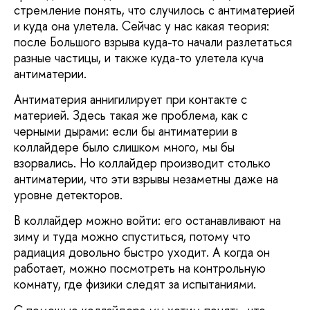
стремление понять, что случилось с антиматерией
и куда она улетела. Сейчас у нас какая теория:
после Большого взрыва куда-то начали разлетаться
разные частицы, и также куда-то улетела куча
антиматерии.
Антиматерия аннигилирует при контакте с
материей. Здесь такая же проблема, как с
черными дырами: если бы антиматерии в
коллайдере было слишком много, мы бы
взорвались. Но коллайдер производит столько
антиматерии, что эти взрывы незаметны даже на
уровне детекторов.
В коллайдер можно войти: его останавливают на
зиму и туда можно спуститься, потому что
радиация довольно быстро уходит. А когда он
работает, можно посмотреть на контрольную
комнату, где физики следят за испытаниями.