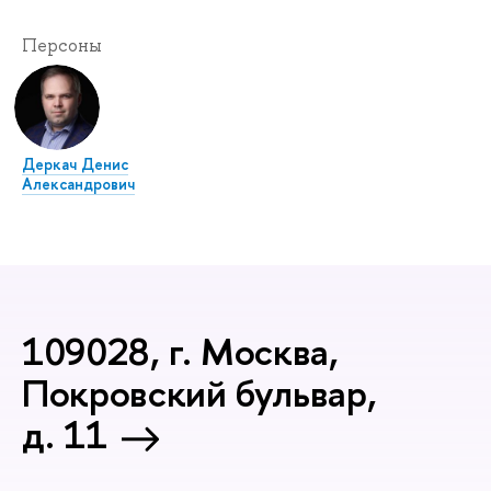
Персоны
Деркач Денис
Александрович
109028, г. Москва,
Покровский бульвар,
д. 11