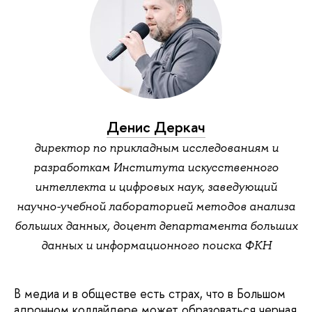
Денис Деркач
директор по прикладным исследованиям и
разработкам Института искусственного
интеллекта и цифровых наук, заведующий
научно-учебной лабораторией методов анализа
больших данных, доцент департамента больших
данных и информационного поиска ФКН
В медиа и в обществе есть страх, что в Большом
адронном коллайдере может образоваться черная