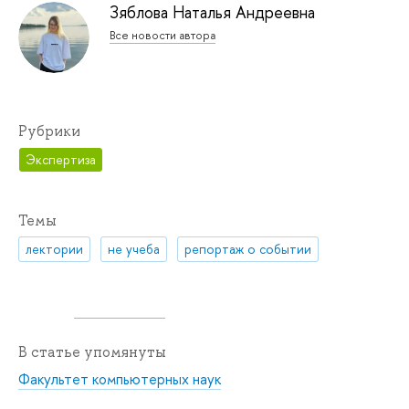
Зяблова Наталья Андреевна
Все новости автора
Рубрики
Экспертиза
Темы
лектории
не учеба
репортаж о событии
В статье упомянуты
Факультет компьютерных наук