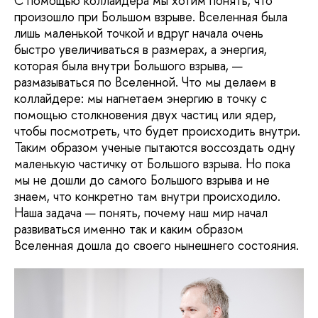
С помощью коллайдера мы хотим понять, что
произошло при Большом взрыве. Вселенная была
лишь маленькой точкой и вдруг начала очень
быстро увеличиваться в размерах, а энергия,
которая была внутри Большого взрыва, —
размазываться по Вселенной. Что мы делаем в
коллайдере: мы нагнетаем энергию в точку с
помощью столкновения двух частиц или ядер,
чтобы посмотреть, что будет происходить внутри.
Таким образом ученые пытаются воссоздать одну
маленькую частичку от Большого взрыва. Но пока
мы не дошли до самого Большого взрыва и не
знаем, что конкретно там внутри происходило.
Наша задача — понять, почему наш мир начал
развиваться именно так и каким образом
Вселенная дошла до своего нынешнего состояния.