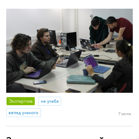
Экспертиза
не учеба
взгляд ученого
7 июля