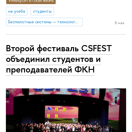
Университетская жизнь
не учеба
студенты
Беспилотные системы — технологии будущего
8 мая
Второй фестиваль CSFEST
объединил студентов и
преподавателей ФКН