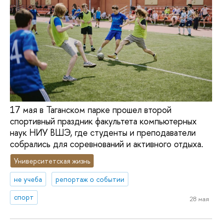
17 мая в Таганском парке прошел второй
спортивный праздник факультета компьютерных
наук НИУ ВШЭ, где студенты и преподаватели
собрались для соревнований и активного отдыха.
Университетская жизнь
не учеба
репортаж о событии
спорт
28 мая