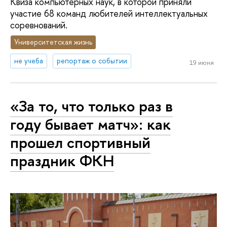
Квиза компьютерных наук, в которой приняли
участие 68 команд любителей интеллектуальных
соревнований.
Университетская жизнь
не учеба
репортаж о событии
19 июня
«За то, что только раз в
году бывает матч»: как
прошел спортивный
праздник ФКН