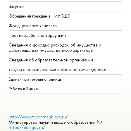
Закупки
П
Обращения граждан в НИУ ВШЭ
А
Фонд целевого капитала
Д
Противодействие коррупции
Ц
Сведения о доходах, расходах, об имуществе и
Б
обязательствах имущественного характера
О
Сведения об образовательной организации
О
Людям с ограниченными возможностями здоровья
Единая платежная страница
Работа в Вышке
http://www.minobrnauki.gov.ru/
Министерство науки и высшего образования РФ
https://edu.gov.ru/