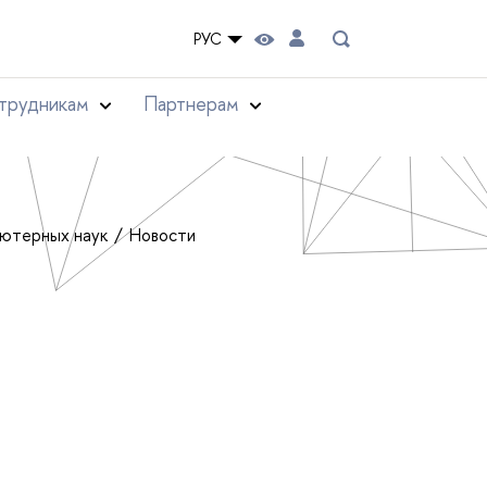
РУС
трудникам
Партнерам
ьютерных наук
Новости