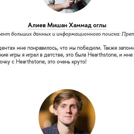
Алиев Мишан Хаммад оглы
нт больших данных и информационного поиска: Пре
дента» мне понравилось, что мы победили. Также запомн
кие игры я играл в детстве, это была Hearthstone, и мне
чку с Hearthstone, это очень круто!