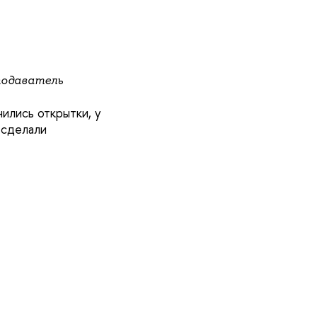
подаватель
ились открытки, у
 сделали