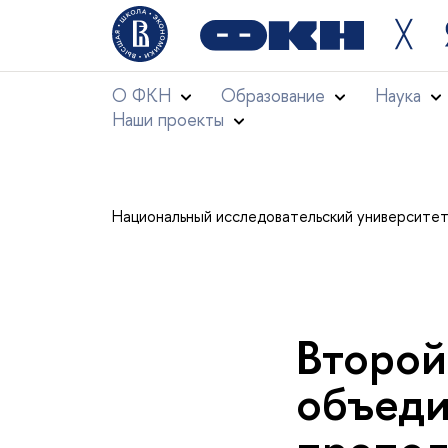
╳
О ФКН
Образование
Наука
Наши проекты
Национальный исследовательский университе
Второй
объеди