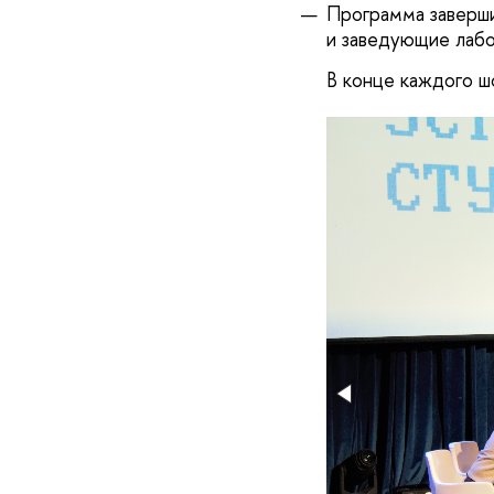
Программа заверши
и заведующие лабо
В конце каждого ш