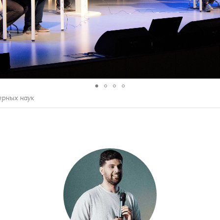
рных наук