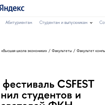
Абитуриентам
Студентам и выпускникам
Со
т «Высшая школа экономики»
Факультеты
Факультет комп
 фестиваль CSFEST
нил студентов и