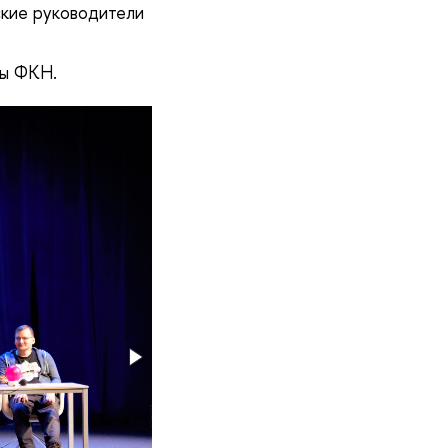
ские руководители
ры ФКН.