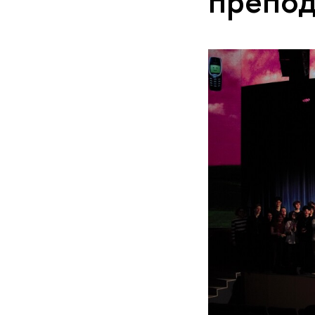
препо