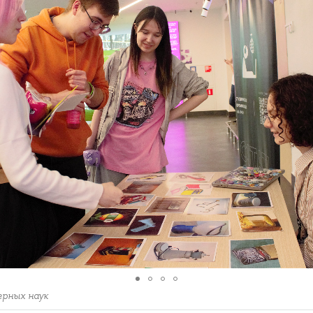
рных наук