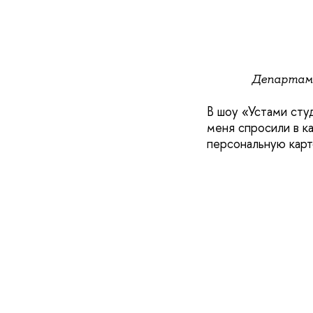
Департаме
В шоу «Устами сту
меня спросили в ка
персональную карто