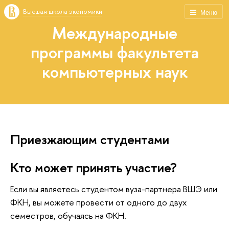
Высшая школа экономики
Меню
Международные
программы факультета
компьютерных наук
Приезжающим студентами
Кто может принять участие?
Если вы являетесь студентом вуза-партнера ВШЭ или
ФКН, вы можете провести от одного до двух
семестров, обучаясь на ФКН.