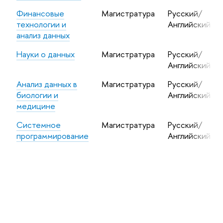
Финансовые
Магистратура
Русский/
технологии и
Английский
анализ данных
Науки о данных
Магистратура
Русский/
Английский
Анализ данных в
Магистратура
Русский/
биологии и
Английский
медицине
Системное
Магистратура
Русский/
программирование
Английский