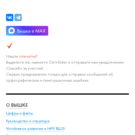
Нашли
опечатку
?
Выделите её, нажмите Ctrl+Enter и отправьте нам уведомление.
Спасибо за участие!
Сервис предназначен только для отправки сообщений об
орфографических и пунктуационных ошибках.
О ВЫШКЕ
ОБ
Цифры и факты
Ли
Руководство и структура
Дов
Устойчивое развитие в НИУ ВШЭ
Ол