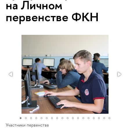
на Личном
первенстве ФКН
Участники первенства