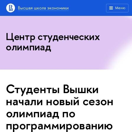
Высшая школа экономики
Меню
Центр студенческих
олимпиад
Студенты Вышки
начали новый сезон
олимпиад по
программированию