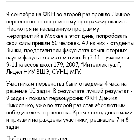
9 сентября на ФКН во второй раз прошло Личное
первенство по спортивному программированию.
Несмотря на насыщенную программу
мероприятий в Москве в этот день, попробовать
свои силы пришли 60 человек. 49 из них - студенты
Вышки, представители факультета компьютерных
наук и факультета математики. Ещё 11 - учащиеся
9-11 классов школ 179, 2007, “Интеллектуал”,
Лицея НИУ ВШЭ, СУНЦ МГУ.
Участникам первенства были отведены 4 часа на
решение 10 задач. В результате лучший результат -
9 задач - показал первокурсник ФКН Даниил
Николенко, уже во второй раз став абсолютным
победителем первенства. Кроме него, дипломами
и призами награждены участники, решившие 7 и 8
задач.
Победители первенства: