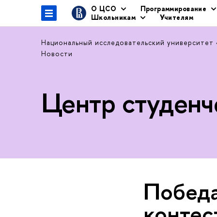
О ЦСО
Программирование
Школьникам
Учителям
Национальный исследовательский университет
Новости
Центр студенч
Победа 
контест