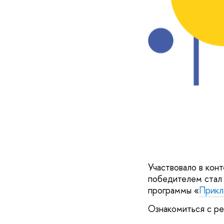
Участвовало в кон
победителем стал 
программы «
Прикл
Ознакомиться с ре