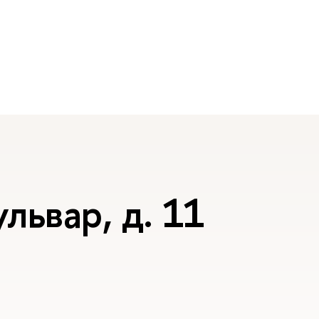
львар, д. 11