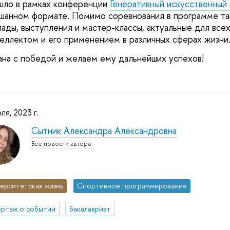
шло в рамках конференции
Генеративный искусственный 
ешанном формате. Помимо соревнования в программе т
ады, выступления и мастер-классы, актуальные для всех
еллектом и его применением в различных сферах жизни
на с победой и желаем ему дальнейших успехов!
ля, 2023 г.
Сытник Александра Александровна
Все новости автора
ерситетская жизнь
Спортивное программирование
ртаж о событии
бакалавриат