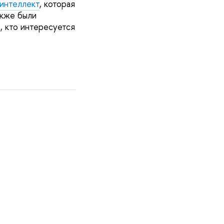
интеллект
, которая
акже были
, кто интересуется
.