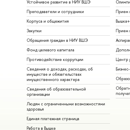
Устойчивое развитие в НИУ ВШЭ
Олимп
Преподаватели и сотрудники
Прием 
Корпуса и общежития
Вышка+
Закупки
Прием 
Обращения граждан в НИУ ВШЭ
Аспира
Фонд целевого капитала
Дополн
Противодействие коррупции
Центр 
Сведения о доходах, расходах, об
Бизнес
имуществе и обязательствах
Образо
имущественного характера
Обратн
Сведения об образовательной
получа
организации
Людям с ограниченными возможностями
здоровья
Единая платежная страница
Работа в Вышке