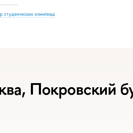
р студенческих олимпиад
ква, Покровский бу