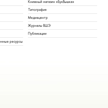
Книжный магазин «БукВышка»
Типография
Медиацентр
Журналы ВШЭ
Публикации
онные ресурсы