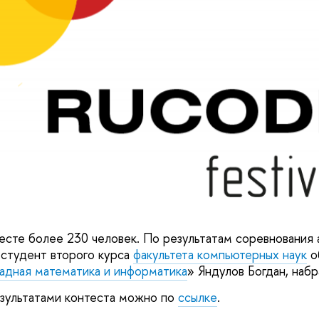
тесте более 230 человек. По результатам соревнования
студент второго курса
факультета компьютерных наук
о
адная математика и информатика
» Яндулов Богдан, наб
зультатами контеста можно по
ссылке
.