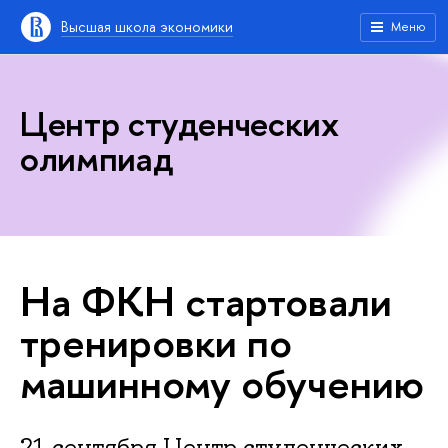
Высшая школа экономики
Меню
Центр студенческих
олимпиад
На ФКН стартовали
тренировки по
машинному обучению
21 сентября Центр студенческих