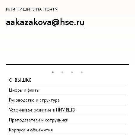
ИЛИ ПИШИТЕ НА ПОЧТУ
aakazakova@hse.ru
О ВЫШКЕ
Цифры и факты
Л
Руководство и структура
Д
Устойчивое развитие в НИУ ВШЭ
О
Преподаватели и сотрудники
П
Корпуса и общежития
В