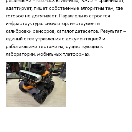
решениями – Fast-LIO, RTAB-Map, NAV2 – сравнивает,
адаптирует, пишет собственные алгоритмы там, где
готовое не дотягивает. Параллельно строится
инфраструктура: симулятор, инструменты
калибровки сенсоров, каталог датасетов. Результат –
единый стек управления с документацией и
работающими тестами на, существующих в
лаборатории, мобильных платформах.