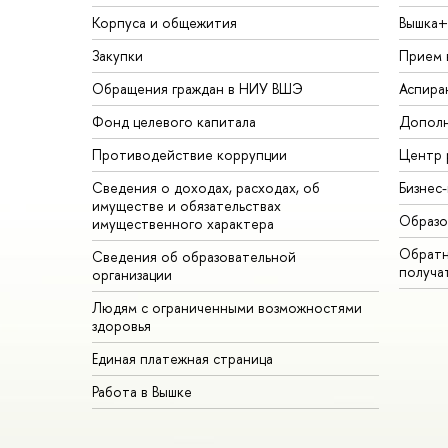
Корпуса и общежития
Вышка+
Закупки
Прием 
Обращения граждан в НИУ ВШЭ
Аспира
Фонд целевого капитала
Дополн
Противодействие коррупции
Центр 
Сведения о доходах, расходах, об
Бизнес
имуществе и обязательствах
Образо
имущественного характера
Обратн
Сведения об образовательной
получа
организации
Людям с ограниченными возможностями
здоровья
Единая платежная страница
Работа в Вышке