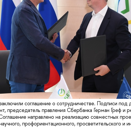
аключили соглашение о сотрудничестве. Подписи под
нт, председатель правления Сбербанка Герман Греф и р
Соглашение направлено на реализацию совместных прое
 научного, профориентационного, просветительского и 