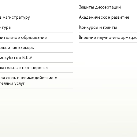
Защиты диссертаций
в магистратуру
Академическое развитие
нтура
Конкурсы и гранты
ительное образование
Внешние научно-информаци
развития карьеры
-инкубатор ВШЭ
вательные партнерства
ая связь и взаимодействие с
телями услуг