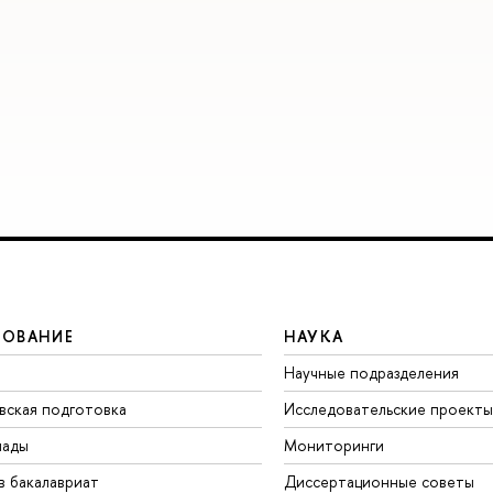
ЗОВАНИЕ
НАУКА
Научные подразделения
вская подготовка
Исследовательские проекты
иады
Мониторинги
в бакалавриат
Диссертационные советы