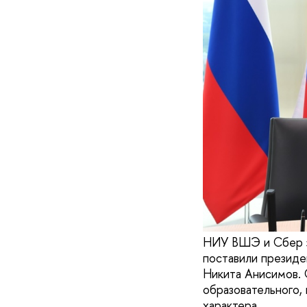
НИУ ВШЭ и Сбер з
поставили президе
Никита Анисимов. 
образовательного,
характера.