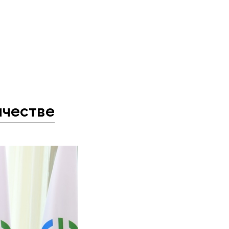
ичестве