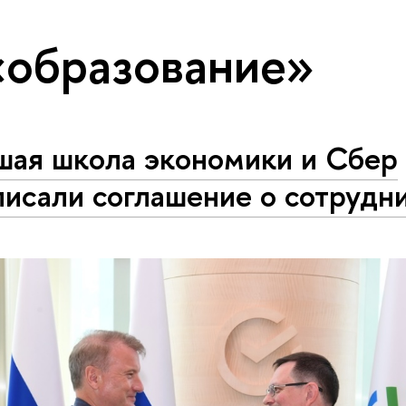
«образование»
шая школа экономики и Сбер
исали соглашение о сотрудн