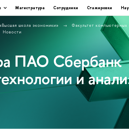
ы
Магистратура
Сотрудники
Стажировки
Нау
 «Высшая школа экономики»
Факультет компьютерных
Новости
дра ПАО Сбербанк
ехнологии и анали