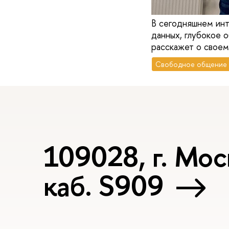
В сегодняшнем инт
данных, глубокое 
расскажет о своем
Свободное общение
109028, г. Мос
каб. S909