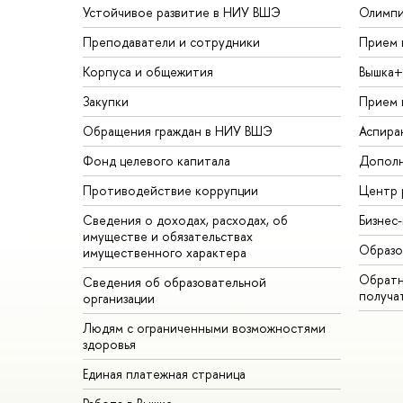
Устойчивое развитие в НИУ ВШЭ
Олимп
Преподаватели и сотрудники
Прием 
Корпуса и общежития
Вышка+
Закупки
Прием 
Обращения граждан в НИУ ВШЭ
Аспира
Фонд целевого капитала
Дополн
Противодействие коррупции
Центр 
Сведения о доходах, расходах, об
Бизнес
имуществе и обязательствах
Образо
имущественного характера
Обратн
Сведения об образовательной
получа
организации
Людям с ограниченными возможностями
здоровья
Единая платежная страница