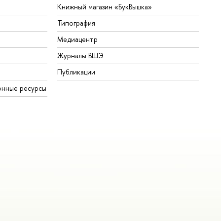
Книжный магазин «БукВышка»
Типография
Медиацентр
Журналы ВШЭ
Публикации
онные ресурсы