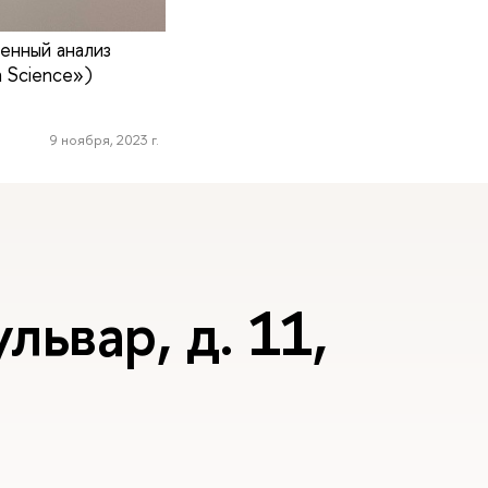
енный анализ
 Science»)
9 ноября, 2023 г.
львар, д. 11,