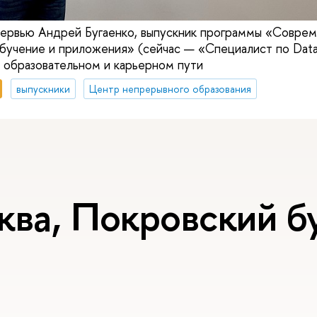
ервью Андрей Бугаенко, выпускник программы «Соврем
обучение и приложения» (сейчас — «Специалист по Data
 образовательном и карьерном пути
выпускники
Центр непрерывного образования
ква, Покровский бу