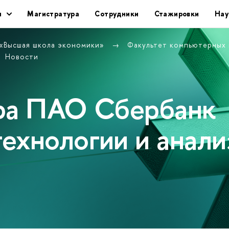
ы
Магистратура
Сотрудники
Стажировки
Нау
 «Высшая школа экономики»
Факультет компьютерных
Новости
дра ПАО Сбербанк
ехнологии и анали