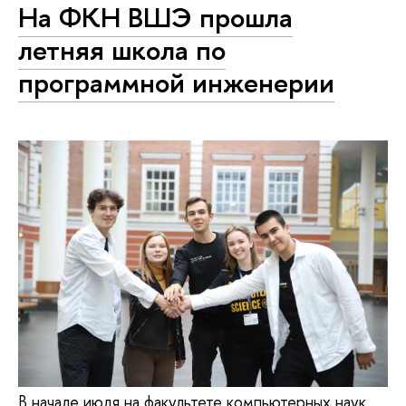
На ФКН ВШЭ прошла
летняя школа по
программной инженерии
В начале июля на факультете компьютерных наук