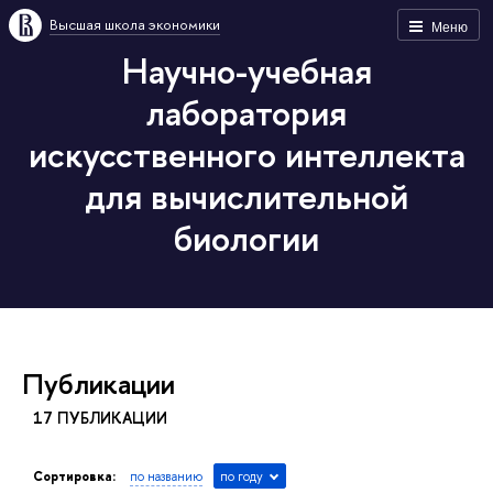
Высшая школа экономики
Меню
Научно-учебная
лаборатория
искусственного интеллекта
для вычислительной
биологии
Публикации
17 ПУБЛИКАЦИИ
Сортировка:
по названию
по году