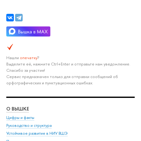
Нашли
опечатку
?
Выделите её, нажмите Ctrl+Enter и отправьте нам уведомление.
Спасибо за участие!
Сервис предназначен только для отправки сообщений об
орфографических и пунктуационных ошибках.
О ВЫШКЕ
ОБ
Цифры и факты
Ли
Руководство и структура
Дов
Устойчивое развитие в НИУ ВШЭ
Ол