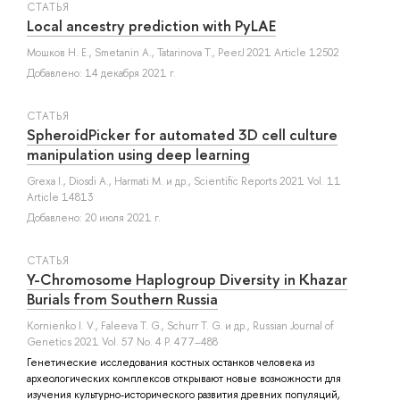
СТАТЬЯ
Local ancestry prediction with PyLAE
Мошков Н. Е.
,
Smetanin A.
,
Tatarinova T.
, PeerJ 2021 Article 12502
Добавлено: 14 декабря 2021 г.
СТАТЬЯ
SpheroidPicker for automated 3D cell culture
manipulation using deep learning
Grexa I.
,
Diosdi A.
,
Harmati M.
и др.
, Scientific Reports 2021 Vol. 11
Article 14813
Добавлено: 20 июля 2021 г.
СТАТЬЯ
Y-Chromosome Haplogroup Diversity in Khazar
Burials from Southern Russia
Kornienko I. V.
,
Faleeva T. G.
,
Schurr T. G.
и др.
, Russian Journal of
Genetics 2021 Vol. 57 No. 4 P. 477–488
Генетические исследования костных останков человека из
археологических комплексов открывают новые возможности для
изучения культурно-исторического развития древних популяций,