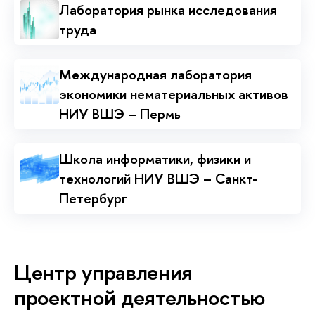
Лаборатория рынка исследования
труда
Международная лаборатория
экономики нематериальных активов
НИУ ВШЭ – Пермь
Школа информатики, физики и
технологий НИУ ВШЭ – Санкт-
Петербург
Центр управления
проектной деятельностью