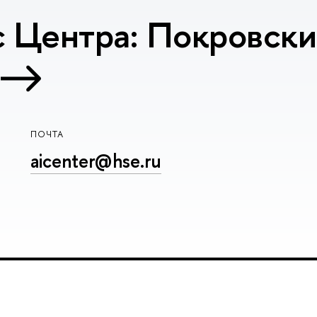
 Центра: Покровский
ПОЧТА
aicenter@hse.ru