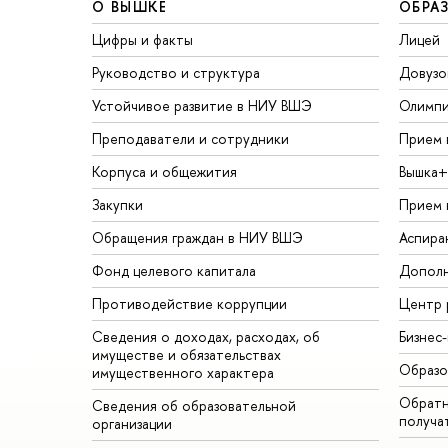
О ВЫШКЕ
ОБРА
Цифры и факты
Лицей
Руководство и структура
Довузо
Устойчивое развитие в НИУ ВШЭ
Олимп
Преподаватели и сотрудники
Прием 
Корпуса и общежития
Вышка+
Закупки
Прием 
Обращения граждан в НИУ ВШЭ
Аспира
Фонд целевого капитала
Дополн
Противодействие коррупции
Центр 
Сведения о доходах, расходах, об
Бизнес
имуществе и обязательствах
Образо
имущественного характера
Обратн
Сведения об образовательной
получа
организации