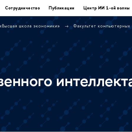
Сотрудничество
Публикации
Центр ИИ 1-ой волны
 «Высшая школа экономики»
Факультет компьютерных
венного интеллект