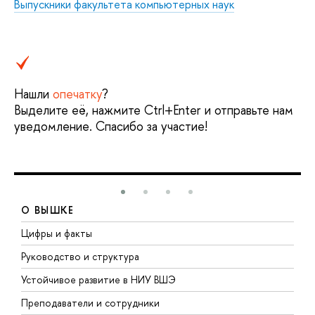
Выпускники факультета компьютерных наук
Нашли
опечатку
?
Выделите её, нажмите Ctrl+Enter и отправьте нам
уведомление. Спасибо за участие!
О ВЫШКЕ
Цифры и факты
Л
Руководство и структура
Д
Устойчивое развитие в НИУ ВШЭ
О
Преподаватели и сотрудники
П