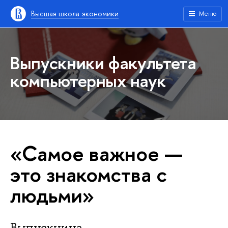
Высшая школа экономики
Меню
Выпускники факультета
компьютерных наук
«Самое важное —
это знакомства с
людьми»
Выпускница