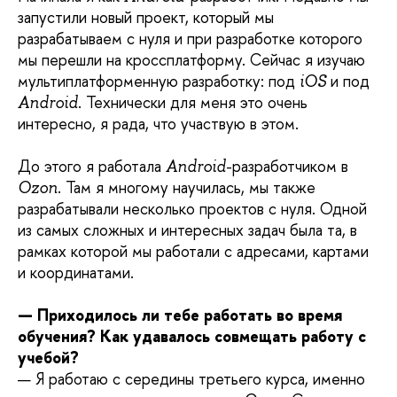
запустили новый проект, который мы
разрабатываем с нуля и при разработке которого
мы перешли на кроссплатформу. Сейчас я изучаю
мультиплатформенную разработку: под
и под
iOS
. Технически для меня это очень
Android
интересно, я рада, что участвую в этом.
До этого я работала
-разработчиком в
Android
. Там я многому научилась, мы также
Ozon
разрабатывали несколько проектов с нуля. Одной
из самых сложных и интересных задач была та, в
рамках которой мы работали с адресами, картами
и координатами.
— Приходилось ли тебе работать во время
обучения? Как удавалось совмещать работу с
учебой?
—
Я работаю с середины третьего курса, именно