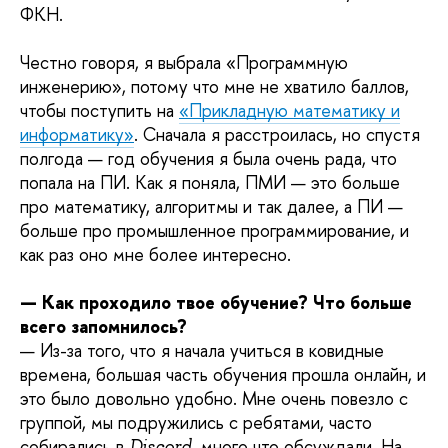
ФКН.
Честно говоря, я выбрала «Программную
инженерию», потому что мне не хватило баллов,
чтобы поступить на
«Прикладную математику и
информатику»
. Сначала я расстроилась, но спустя
полгода — год обучения я была очень рада, что
попала на ПИ. Как я поняла, ПМИ — это больше
про математику, алгоритмы и так далее, а ПИ —
больше про промышленное программирование, и
как раз оно мне более интересно.
— Как проходило твое обучение? Что больше
всего запомнилось?
— Из-за того, что я начала учиться в ковидные
времена, большая часть обучения прошла онлайн, и
это было довольно удобно. Мне очень повезло с
группой, мы подружились с ребятами, часто
собирались в
, много что обсуждали. На
Discord