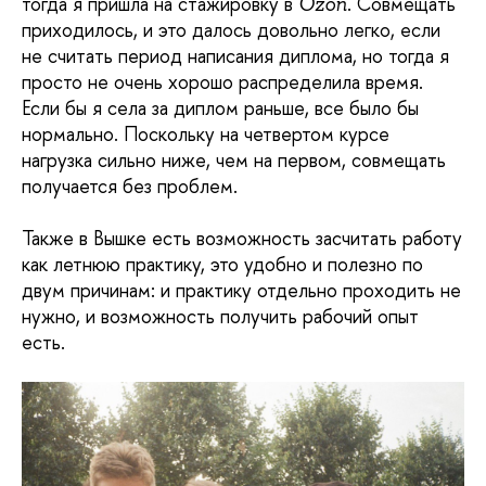
тогда я пришла на стажировку в
. Совмещать
Ozon
приходилось, и это далось довольно легко, если
не считать период написания диплома, но тогда я
просто не очень хорошо распределила время.
Если бы я села за диплом раньше, все было бы
нормально. Поскольку на четвертом курсе
нагрузка сильно ниже, чем на первом, совмещать
получается без проблем.
Также в Вышке есть возможность засчитать работу
как летнюю практику, это удобно и полезно по
двум причинам: и практику отдельно проходить не
нужно, и возможность получить рабочий опыт
есть.