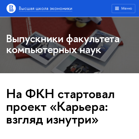
Высшая школа экономики
Меню
Выпускники факультета
компьютерных наук
На ФКН стартовал
проект «Карьера:
взгляд изнутри»