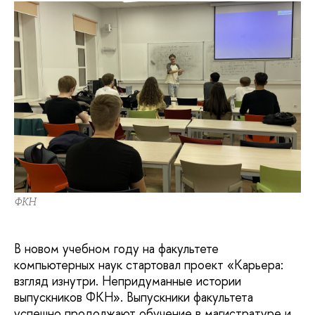
ФКН
В новом учебном году на факультете
компьютерных наук стартовал проект «Карьера:
взгляд изнутри. Непридуманные истории
выпускников ФКН». Выпускники факультета
успешно продолжают обучение в магистратуре и