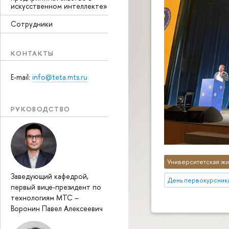
искусственном интеллекте»
Сотрудники
КОНТАКТЫ
E-mail:
info@teta.mts.ru
РУКОВОДСТВО
Университетская жи
Заведующий кафедрой,
День первокурсни
первый вице-президент по
технологиям МТС
–
Воронин Павел Алексеевич