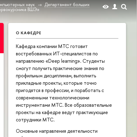
омпьютерных наук
Департамент больших
ервокурсника ВШЭ»
О КАФЕДРЕ
Кафедра компании МТС готовит
востребованных ИТ-специалистов по
направлению «Deep learning». Студенты
смогут получить практические знания по
профильным дисциплинам, выполнить
прикладные проекты, которые точно
пригодятся в профессии, и поработать с
современными технологическими
инструментами МТС. Все образовательные
проекты на кафедре ведут практикующие
сотрудники МТС.
Основные направления деятельности