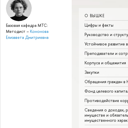
О ВЫШКЕ
Цифры и факты
Базовая кафедра МТС:
Методист
–
Кононова
Руководство и структ
Елизавета Дмитриевна
Устойчивое развитие 
Преподаватели и сотр
Корпуса и общежития
Закупки
Обращения граждан в
Фонд целевого капита
Противодействие кор
Сведения о доходах, р
имуществе и обязател
имущественного харак