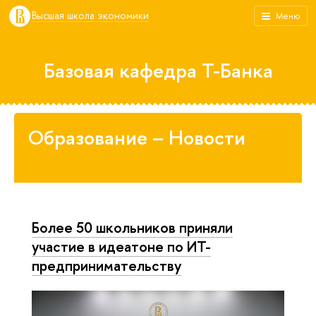
Высшая школа экономики
Меню
Базовая кафедра Т-Банка
Образование – Новости
Более 50 школьников приняли
участие в идеатоне по ИТ-
предпринимательству