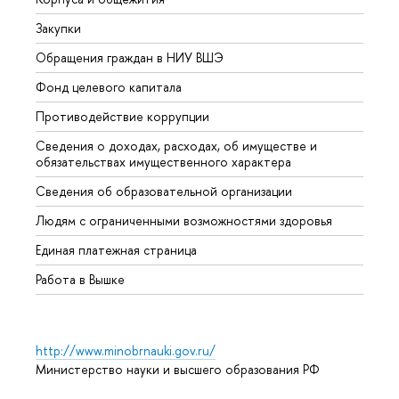
Закупки
Прием
Обращения граждан в НИУ ВШЭ
Аспир
Фонд целевого капитала
Допол
Противодействие коррупции
Центр
Сведения о доходах, расходах, об имуществе и
Бизне
обязательствах имущественного характера
Образ
Сведения об образовательной организации
Обрат
Людям с ограниченными возможностями здоровья
Единая платежная страница
Работа в Вышке
http://www.minobrnauki.gov.ru/
Министерство науки и высшего образования РФ