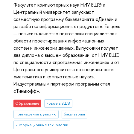
Факультет компьютерных наук НИУ ВШЭ и
Центральный университет запускают
совместную программу бакалавриата «Дизайн и
разработка информационных продуктов». Ее цель
— повысить качество подготовки специалистов в
области проектирования информационных
систем и инженерии данных. Выпускники получат
два диплома о высшем образовании: от НИУ ВШЭ
по специальности «программная инженерия» и от
Центрального университета по специальности
«математика и компьютерные науки».
Индустриальным партнером программы стал
«Тинькофф».
Образование
новое в ВШЭ
приглашение к участию
бакалавриат
информационные технологии