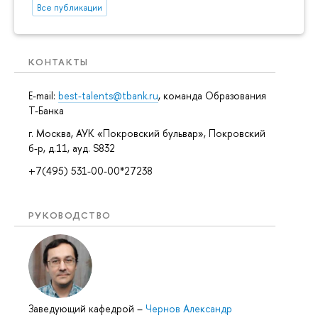
Все публикации
КОНТАКТЫ
E-mail:
best-talents@tbank.ru
, команда Образования
Т-Банка
г. Москва, АУК «Покровский бульвар», Покровский
б-р, д.11, ауд. S832
+7(495) 531-00-00*27238
РУКОВОДСТВО
Заведующий кафедрой
–
Чернов Александр