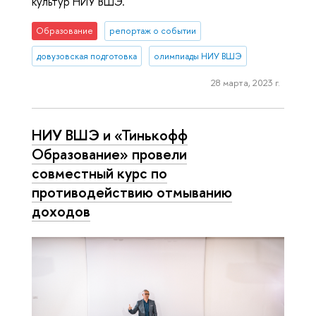
культур НИУ ВШЭ.
Образование
репортаж о событии
довузовская подготовка
олимпиады НИУ ВШЭ
28 марта, 2023 г.
НИУ ВШЭ и «Тинькофф
Образование» провели
совместный курс по
противодействию отмыванию
доходов