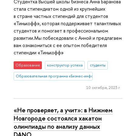
Студентка Высшей школы бизнеса Анна Баранова
стала стипендиатом одной из крупнейших
в стране частных стипендий для студентов
«Тинькофф», которая поддерживает талантливых
студентов и помогает в профессиональном
развитии.Мы побеседовали с Анной и предлагаем
вам ознакомиться с ее опытом победителя
стипендии «Тинькофф»
Образование
конструктор успеха
студенты
Образовательная программа «Бизнес-информатика»
10 октября, 2023 г.
«Не проверяет, а учит»: в Нижнем
Новгороде состоялся хакатон
олимпиады по анализу данных
DANO