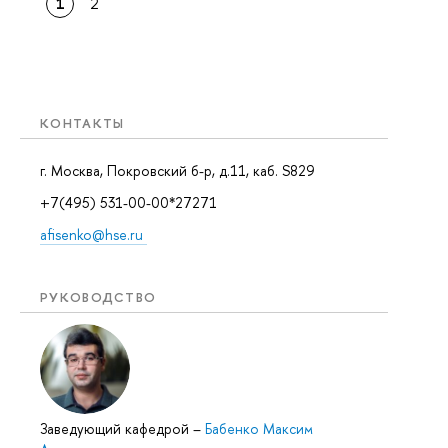
1
2
КОНТАКТЫ
г. Москва, Покровский б-р, д.11, каб. S829
+7(495) 531-00-00*27271
afisenko@hse.ru
РУКОВОДСТВО
Заведующий кафедрой
–
Бабенко Максим