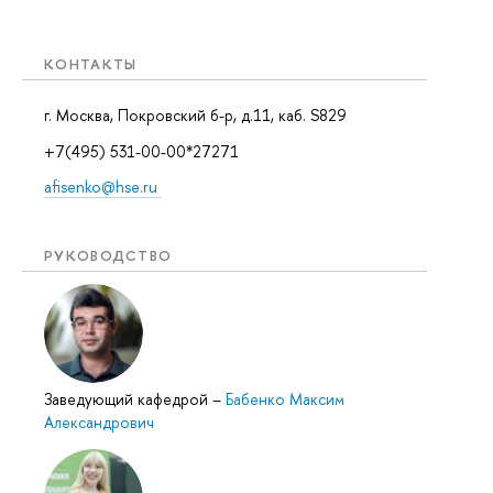
КОНТАКТЫ
г. Москва, Покровский б-р, д.11, каб. S829
+7(495) 531-00-00*27271
afisenko@hse.ru
РУКОВОДСТВО
Заведующий кафедрой
–
Бабенко Максим
Александрович