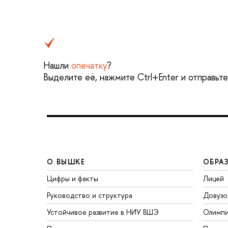
Нашли
опечатку
?
Выделите её, нажмите Ctrl+Enter и отправьт
О ВЫШКЕ
ОБРА
Цифры и факты
Лицей
Руководство и структура
Довузо
Устойчивое развитие в НИУ ВШЭ
Олимп