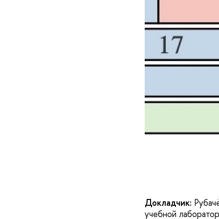
Докладчик:
Рубачё
учебной лаборатор