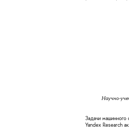
Научно-уче
Задачи машинного 
Yandex Research а