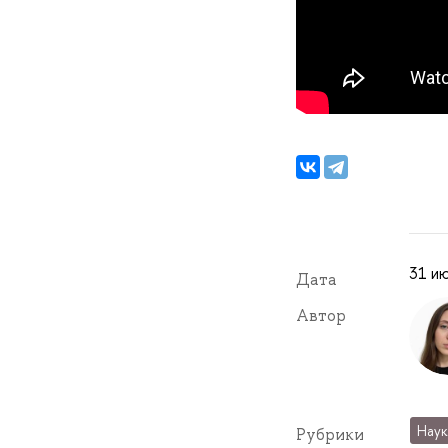
31 ию
Дата
Автор
Наук
Рубрики