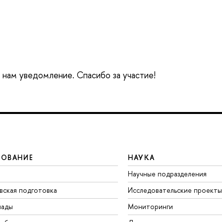
е нам уведомление. Спасибо за участие!
ЗОВАНИЕ
НАУКА
Научные подразделения
вская подготовка
Исследовательские проекты
иады
Мониторинги