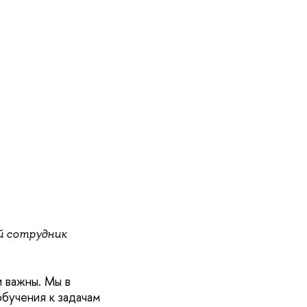
й сотрудник
 важны. Мы в
бучения к задачам