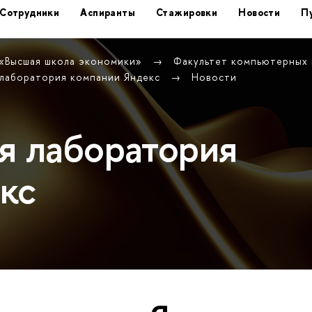
Сотрудники
Аспиранты
Стажировки
Новости
П
 «Высшая школа экономики»
Факультет компьютерных
 лаборатория компании Яндекс
Новости
я лаборатория
кс