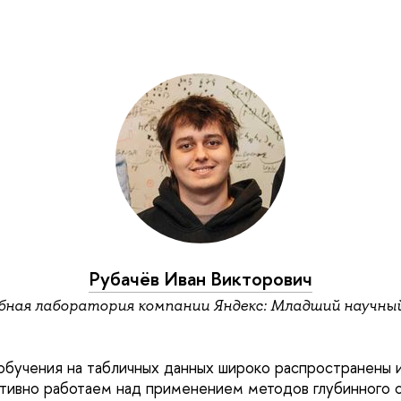
Рубачёв Иван Викторович
бная лаборатория компании Яндекс: Младший научны
обучения на табличных данных широко распространены и
ктивно работаем над применением методов глубинного о