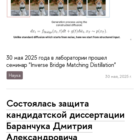
30 мая 2025 года в лаборатории прошел
семинар "Inverse Bridge Matching Distillation"
Наука
30 мая, 2025 г.
Состоялась защита
кандидатской диссертации
Баранчука Дмитрия
Александровича