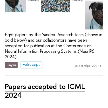
Eight papers by the Yandex Research team (shown in
bold below) and our collaborators have been
accepted for publication at the Conference on
Neural Information Processing Systems (NeurIPS
2024)
Наука
публикации
15 октября, 2024 г.
Papers accepted to ICML
2024