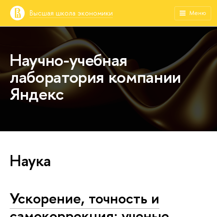
Высшая школа экономики
Меню
Научно-учебная
лаборатория компании
Яндекс
Наука
Ускорение, точность и
самокоррекция: ученые