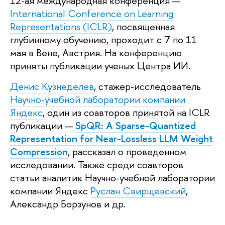
12-ая международная конференция —
International Conference on Learning
Representations (ICLR)
, посвященная
глубинному обучению, проходит c 7 по 11
мая в Вене, Австрия. На конференцию
приняты публикации ученых Центра ИИ.
Денис Кузнеделев
, стажер-исследователь
Научно-учебной лаборатории компании
Яндекс
, один из соавторов принятой на ICLR
публикации —
SpQR: A Sparse-Quantized
Representation for Near-Lossless LLM Weight
Compression
, рассказал о проведенном
исследовании. Также среди соавторов
статьи аналитик Научно-учебной лаборатории
компании Яндекс
Руслан Свирщевский
,
Александр Борзунов и др.