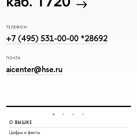
каб. T720
ТЕЛЕФОН
+7 (495) 531-00-00 *28692
ПОЧТА
aicenter@hse.ru
О ВЫШКЕ
Цифры и факты
Л