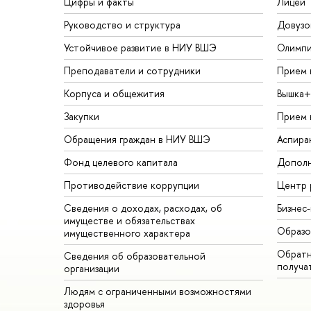
Цифры и факты
Лицей
Руководство и структура
Довузо
Устойчивое развитие в НИУ ВШЭ
Олимп
Преподаватели и сотрудники
Прием 
Корпуса и общежития
Вышка+
Закупки
Прием 
Обращения граждан в НИУ ВШЭ
Аспира
Фонд целевого капитала
Дополн
Противодействие коррупции
Центр 
Сведения о доходах, расходах, об
Бизнес
имуществе и обязательствах
Образо
имущественного характера
Обратн
Сведения об образовательной
получа
организации
Людям с ограниченными возможностями
здоровья