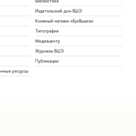
Библиотека
Издательский дом ВШЭ
Книжный магазин «БукВышка»
Типография
Медиацентр
Журналы ВШЭ
Публикации
онные ресурсы