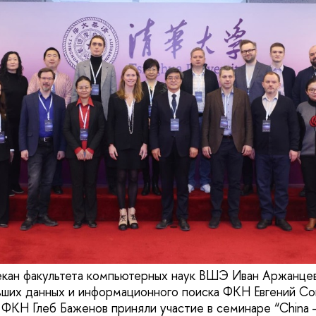
кан факультета компьютерных наук ВШЭ Иван Аржанцев
ших данных и информационного поиска ФКН Евгений Со
 ФКН Глеб Баженов приняли участие в семинаре “China —