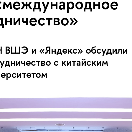
«международное
дничество»
 ВШЭ и «Яндекс» обсудили
удничество с китайским
верситетом