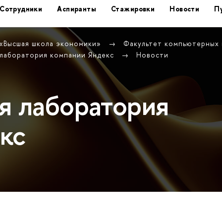
Сотрудники
Аспиранты
Стажировки
Новости
П
 «Высшая школа экономики»
Факультет компьютерных
 лаборатория компании Яндекс
Новости
я лаборатория
кс