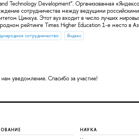
n and Technology Development”. Организованная «Яндекс
уждение сотрудничества между ведущими российскими 
итетом Цинхуа. Этот вуз входит в число лучших мировы
одном рейтинге Times Higher Education 1-е место в Аз
дународное сотрудничество
Яндекс
е нам уведомление. Спасибо за участие!
ЗОВАНИЕ
НАУКА