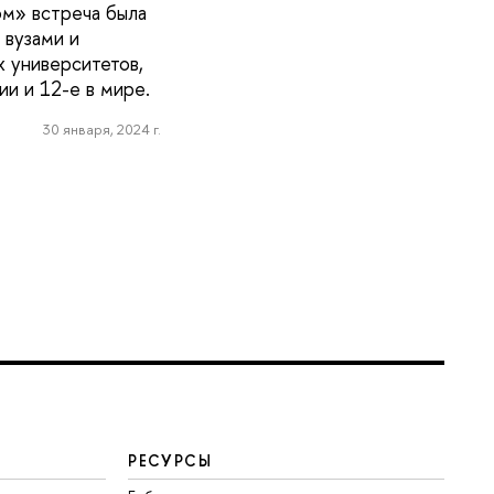
ом» встреча была
вузами и
х университетов,
ии и 12-е в мире.
30 января, 2024 г.
РЕСУРСЫ