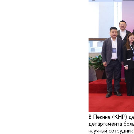
В Пекине (КНР) де
департамента боль
научный сотрудник