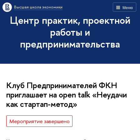
Высшая школа экономики
Меню
Центр практик, проектной
работы и
предпринимательства
Клуб Предпринимателей ФКН
приглашает на open talk «Неудачи
как стартап-метод»
Мероприятие завершено