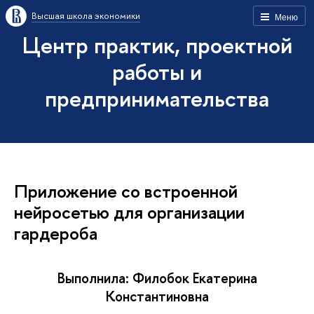
Высшая школа экономики
Меню
Центр практик, проектной
работы и
предпринимательства
Приложение со встроенной
нейросетью для организации
гардероба
Выполнила: Филобок Екатерина
Константиновна