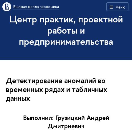
Высшая школа экономики
Меню
Центр практик, проектной
работы и
предпринимательства
Дeтектирование аномалий во
временных рядах и табличных
данных
Выполнил: Грузицкий Андрей
Дмитриевич