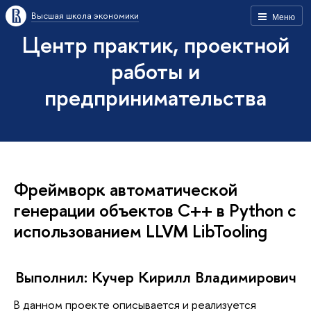
Высшая школа экономики
Меню
Центр практик, проектной
работы и
предпринимательства
Фреймворк автоматической
генерации объектов C++ в Python с
использованием LLVM LibTooling
Выполнил: Кучер Кирилл Владимирович
В данном проекте описывается и реализуется