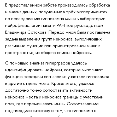
В представленной работе производилась обработка
и анализ данных, полученных в трёх экспериментах
по исследованию гиппокампа мыши в лаборатории
нейрофизиологии памяти РАН под руководством
Владимира Сотскова. Передо мной была поставлена
задача выделения групп нейронов, выполняющих
различные функции при ориентировании мыши в
пространстве, из общего списка нейронов.
С помощью анализа гиперграфов удалось
идентифицировать нейроны, которые выполняют
функцию передачи сигналов из участков гиппокампа
в другие отделы мозга. Кроме этого, удалось
достаточно точно сопоставить активности
нейронов места и нейронов границы с участками
поля, где перемещалась мышь. Сопоставление
подтвердило гипотезу о том, что гиппокамп с