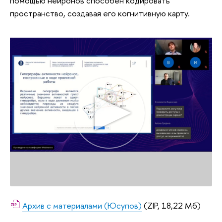
помощью нейронов способен кодировать
пространство, создавая его когнитивную карту.
Архив с материалами (Юсупов)
(ZIP, 18,22 Мб)