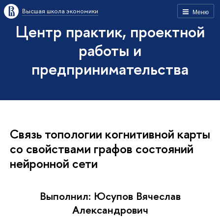
Высшая школа экономики
Меню
Центр практик, проектной
работы и
предпринимательства
Связь топологии когнитивной карты
со свойствами графов состояний
нейронной сети
Выполнил: Юсупов Вячеслав
Александрович