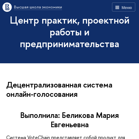
Высшая школа экономики
Меню
Центр практик, проектной
работы и
предпринимательства
Децентрализованная система
онлайн-голосования
Выполнила: Беликова Мария
Евгеньевна
Система VoteChain представляет собой продукт для