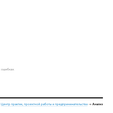
 ошибках.
→
Центр практик, проектной работы и предпринимательства
→
Анализ