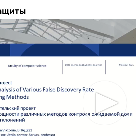
защиты