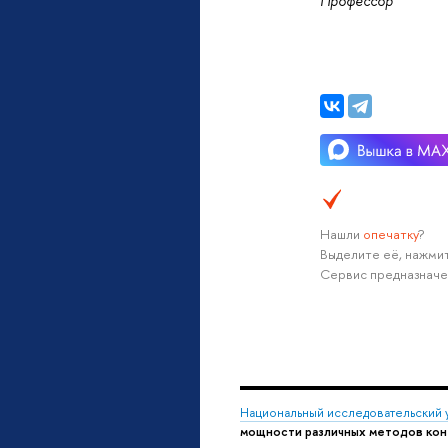
Профессор
Нашли
опечатку
?
Выделите её, нажмит
Сервис предназначе
Национальный исследовательский 
мощности различных методов ко