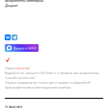
программной инженерии:
Доцент
Нашли
опечатку
?
Выделите её, нажмите Ctrl+Enter и отправьте нам уведомление.
Спасибо за участие!
Сервис предназначен только для отправки сообщений об
орфографических и пунктуационных ошибках.
О ВЫШКЕ
ОБ