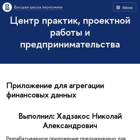
Высшая школа экономики
Меню
Центр практик, проектной
работы и
предпринимательства
Приложение для агрегации
финансовых данных
Выполнил: Хадзакос Николай
Александрович
Разрабатываемое приложение предназначено для