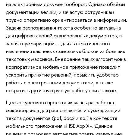
на электронный документооборот. Однако объёмы
документации велики, и зачастую сотрудникам
трудно оперативно ориентироваться в информации.
Задача распознавания текста особенно актуальна
для цифровых копий сканированных документов, а
задача суммаризации — для автоматического
извлечения ключевых смысловых блоков из больших
текстовых массивов. Внедрение таких алгоритмов в
корпоративное мобильное приложение позволит
ускорить принятие решений, повысить удобство
работы с электронными документами, а также
сократить рутинную ручную работу при анализе.
Целью курсового проекта являлась разработка
микросервиса для распознавания и суммаризации
текста документов (pdf, docx и др.) в контексте
мобильного приложения «HSE App X». Данное
решение позволяет автоматизировать извлечение