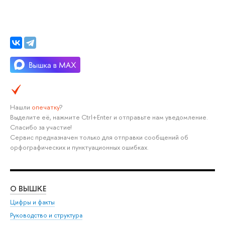
Нашли
опечатку
?
Выделите её, нажмите Ctrl+Enter и отправьте нам уведомление.
Спасибо за участие!
Сервис предназначен только для отправки сообщений об
орфографических и пунктуационных ошибках.
О ВЫШКЕ
ОБ
Цифры и факты
Ли
Руководство и структура
Дов