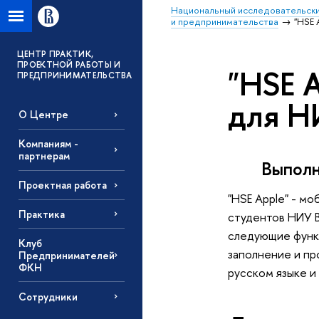
Национальный исследовательски
и предпринимательства
"HSE 
ЦЕНТР ПРАКТИК,
ПРОЕКТНОЙ РАБОТЫ И
"HSE A
ПРЕДПРИНИМАТЕЛЬСТВА
для Н
О Центре
Компаниям -
партнерам
Выполн
Проектная работа
"HSE Apple" - м
Практика
студентов НИУ 
следующие функц
Клуб
заполнение и пр
Предпринимателей
ФКН
русском языке и
Сотрудники