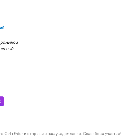
ий
граммной
шенный
е Ctrl+Enter и отправьте нам уведомление. Спасибо за участие!