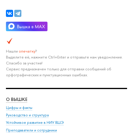
Нашли
опечатку
?
Выделите её, нажмите Ctrl+Enter и отправьте нам уведомление.
Спасибо за участие!
Сервис предназначен только для отправки сообщений об
орфографических и пунктуационных ошибках.
О ВЫШКЕ
ОБ
Цифры и факты
Ли
Руководство и структура
Дов
Устойчивое развитие в НИУ ВШЭ
Ол
Преподаватели и сотрудники
При