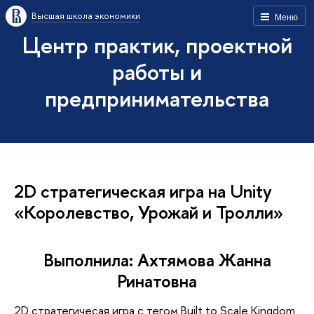
Высшая школа экономики
Меню
Центр практик, проектной
работы и
предпринимательства
2D стратегическая игра на Unity
«Королевство, Урожай и Тролли»
Выполнила: Ахтямова Жанна
Ринатовна
2D стратегичесая игра с тегом Built to Scale Kingdom