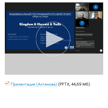
Презентация (Ахтямова)
(PPTX, 44,69 Мб)