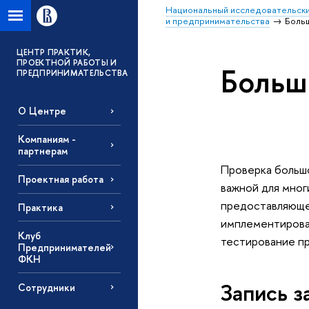
Национальный исследовательски
и предпринимательства
Боль
ЦЕНТР ПРАКТИК,
ПРОЕКТНОЙ РАБОТЫ И
Больш
ПРЕДПРИНИМАТЕЛЬСТВА
О Центре
Компаниям -
партнерам
Проверка большог
Проектная работа
важной для мног
предоставляющей
Практика
имплементирован
Клуб
тестирование пр
Предпринимателей
ФКН
Запись 
Сотрудники