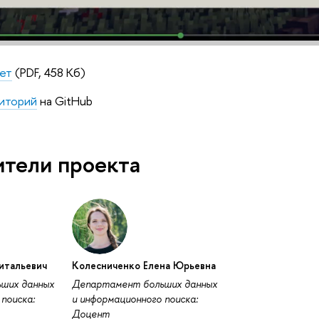
ет
(PDF, 458 Кб)
зиторий
на GitHub
ители проекта
итальевич
Колесниченко Елена Юрьевна
ших данных
Департамент больших данных
поиска:
и информационного поиска:
Доцент