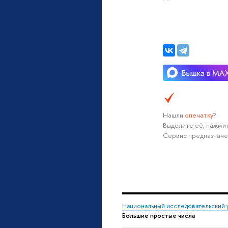
Нашли
опечатку
?
Выделите её, нажмит
Сервис предназначе
Национальный исследовательский 
Большие пpостые числа