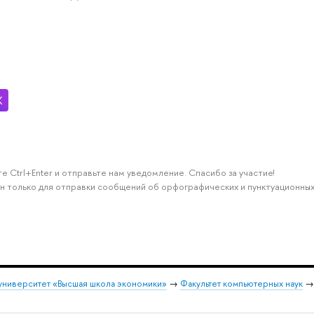
е Ctrl+Enter и отправьте нам уведомление. Спасибо за участие!
н только для отправки сообщений об орфографических и пунктуационных
университет «Высшая школа экономики»
→
Факультет компьютерных наук