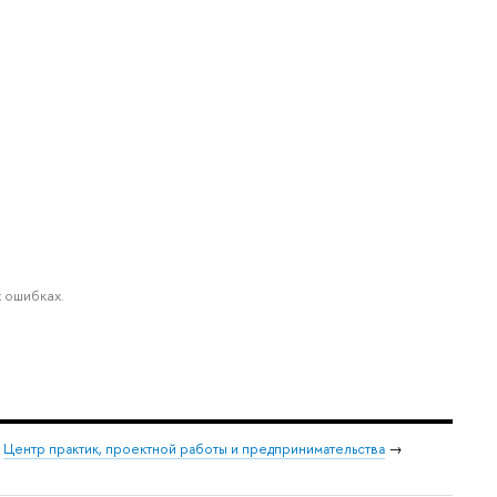
 ошибках.
→
Центр практик, проектной работы и предпринимательства
→