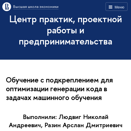
Высшая школа экономики
Меню
Центр практик, проектной
работы и
предпринимательства
Обучение с подкреплением для
оптимизации генерации кода в
задачах машинного обучения
Выполнили: Людвиг Николай
Андреевич, Разин Арслан Дмитриевич