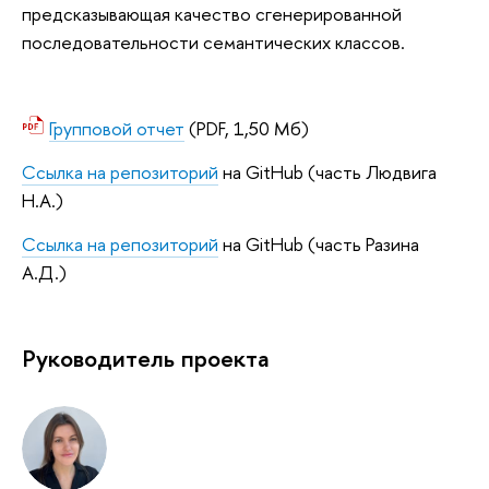
предсказывающая качество сгенерированной
последовательности семантических классов.
Групповой отчет
(PDF, 1,50 Мб)
Ссылка на репозиторий
на GitHub (часть Людвига
Н.А.)
Ссылка на репозиторий
на GitHub (часть Разина
А.Д.)
Руководитель проекта