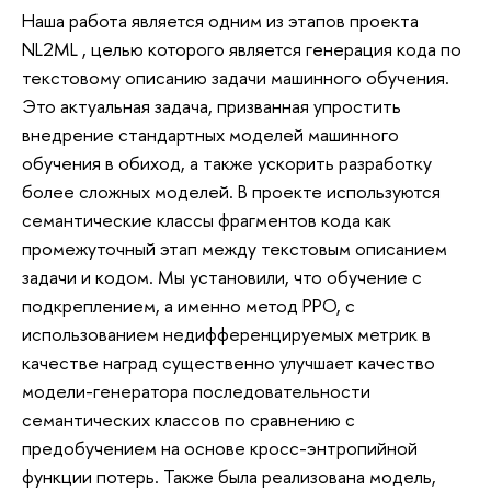
Наша работа является одним из этапов проекта
NL2ML , целью которого является генерация кода по
текстовому описанию задачи машинного обучения.
Это актуальная задача, призванная упростить
внедрение стандартных моделей машинного
обучения в обиход, а также ускорить разработку
более сложных моделей. В проекте используются
семантические классы фрагментов кода как
промежуточный этап между текстовым описанием
задачи и кодом. Мы установили, что обучение с
подкреплением, а именно метод PPO, с
использованием недифференцируемых метрик в
качестве наград существенно улучшает качество
модели-генератора последовательности
семантических классов по сравнению с
предобучением на основе кросс-энтропийной
функции потерь. Также была реализована модель,