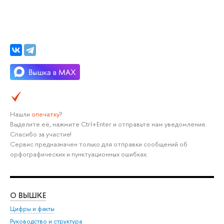
Нашли
опечатку
?
Выделите её, нажмите Ctrl+Enter и отправьте нам уведомление.
Спасибо за участие!
Сервис предназначен только для отправки сообщений об
орфографических и пунктуационных ошибках.
О ВЫШКЕ
ОБ
Цифры и факты
Ли
Руководство и структура
Дов