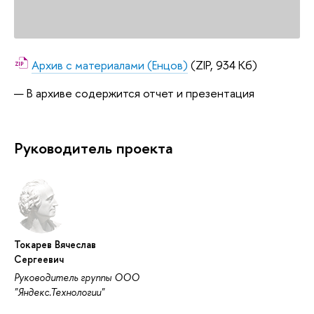
Архив с материалами (Енцов)
(ZIP, 934 Кб)
В архиве содержится отчет и презентация
Руководитель проекта
Токарев Вячеслав
Сергеевич
Руководитель группы ООО
"Яндекс.Технологии"