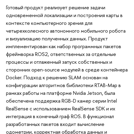
Готовый продукт реализует решение задачи
одновременной локализации и построения карты в
контексте компьютерного зрения для
четырехколесного автономного мобильного робота
и визуализацию полученных данных. Продукт
имплементирован как набор программных пакетов
фреймворка ROS2, ответственных за отдельные
процессы и отлаженный запуск собственных и
сторонних open-source модулей в среде контейнера
Docker. Подход к решению SLAM основан на
конфигурации алгоритмов библиотеки RTAB-Map в
рамках работы на платформе Nvidia Jetson, была
обеспечена поддержка RGB-D камер серии Intel
RealSense с использованием RealSense SDK и их
интеграция в конечный граф ROS. В функционал
разработанных пакетов входит вычисление
одометрии, корректная обработка данных и