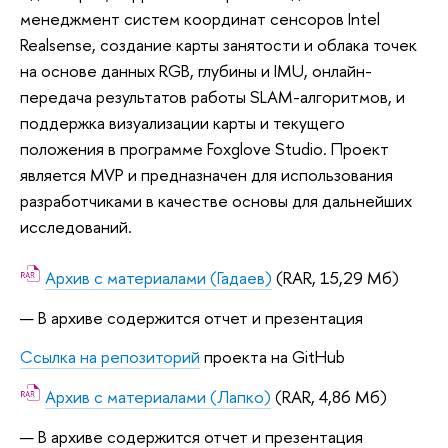
менеджмент систем координат сенсоров Intel
Realsense, создание карты занятости и облака точек
на основе данных RGB, глубины и IMU, онлайн-
передача результатов работы SLAM-алгоритмов, и
поддержка визуализации карты и текущего
положения в программе Foxglove Studio. Проект
является MVP и предназначен для использования
разработчиками в качестве основы для дальнейших
исследований.
Архив с материалами (Гадаев)
(RAR, 15,29 Мб)
В архиве содержится отчет и презентация
Ссылка на репозиторий
проекта на GitHub
Архив с материалами (Лапко)
(RAR, 4,86 Мб)
В архиве содержится отчет и презентация