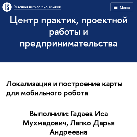
Высшая школа экономики
Меню
Центр практик, проектной
работы и
предпринимательства
Локализация и построение карты
для мобильного робота
Выполнили: Гадаев Иса
Мухмадович, Лапко Дарья
Андреевна