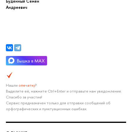
Буденный Семен
Андреевич
Нашли
опечатку
?
Выделите её, нажмите Ctrl+Enter и отправьте нам уведомление.
Спасибо за участие!
Сервис предназначен только для отправки сообщений об
орфографических и пунктуационных ошибках.