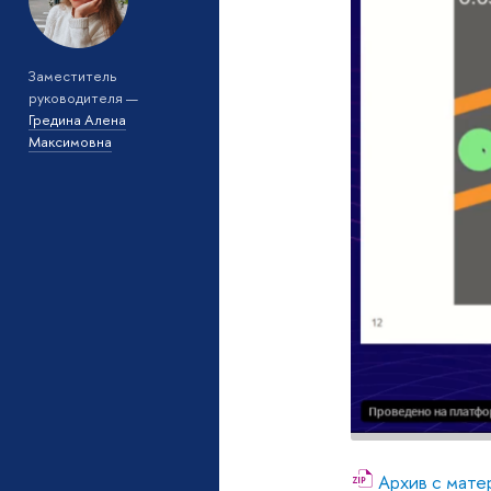
Заместитель
руководителя —
Гредина Алена
Максимовна
Архив с мате