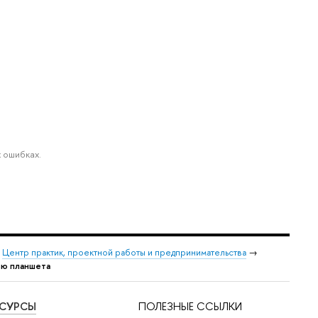
 ошибках.
→
Центр практик, проектной работы и предпринимательства
→
ью планшета
ЕСУРСЫ
ПОЛЕЗНЫЕ ССЫЛКИ