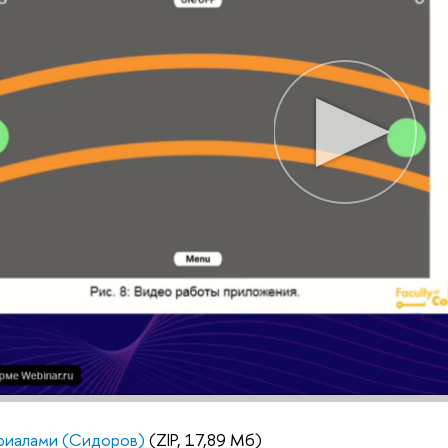
риалами (Сидоров)
(ZIP, 17,89 Мб)