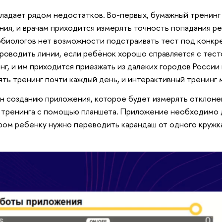
ладает рядом недостатков. Во-первых, бумажный тренинг
ия, и врачам приходится измерять точность попадания ребё
биологов нет возможности подстраивать тест под конкре
роводить линии, если ребёнок хорошо справляется с тест
нг, и им приходится приезжать из далеких городов России 
ть тренинг почти каждый день, и интерактивный тренинг 
 созданию приложения, которое будет измерять отклоне
 тренинга с помощью планшета. Приложение необходимо д
ором ребенку нужно переводить карандаш от одного кружка