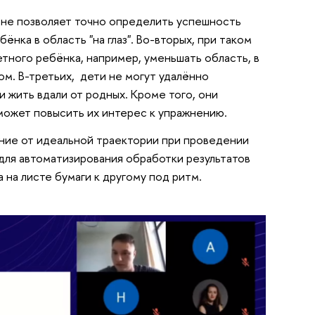
 не позволяет точно определить успешность
нка в область "на глаз". Во-вторых, при таком
тного ребёнка, например, уменьшать область, в
ом. В-третьих, дети не могут удалённо
и жить вдали от родных. Кроме того, они
может повысить их интерес к упражнению.
ние от идеальной траектории при проведении
ля автоматизирования обработки результатов
 на листе бумаги к другому под ритм.