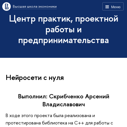
Высшая школа экономики
Меню
Центр практик, проектной
работы и
предпринимательства
Нeйросети с нyля
Выполнил: Скрибченко Арсений
Владиславович
В ходе этого проекта была реализована и
протестирована библиотека на С++ для работы с