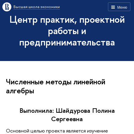
Высшая школа экономики
Меню
Центр практик, проектной
работы и
предпринимательства
Численные методы линейной
алгебры
Выполнила: Шайдурова Полина
Сергеевна
Основной целью проекта является изучение