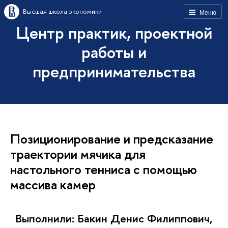
Высшая школа экономики
Меню
Центр практик, проектной
работы и
предпринимательства
Позиционирование и предсказание
траектории мячика для
настольного тенниса с помощью
массива камер
Выполнили: Бакин Денис Филиппович,