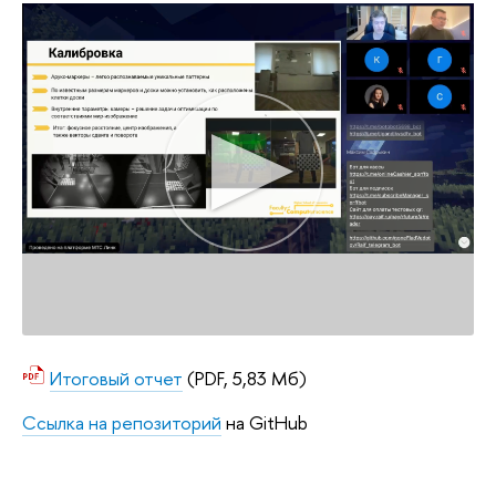
Итоговый отчет
(PDF, 5,83 Мб)
Ссылка на репозиторий
на GitHub