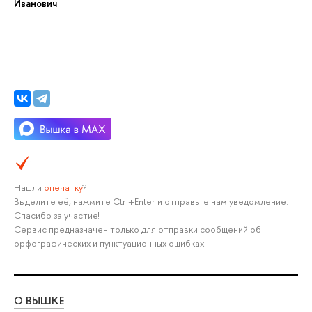
Иванович
Нашли
опечатку
?
Выделите её, нажмите Ctrl+Enter и отправьте нам уведомление.
Спасибо за участие!
Сервис предназначен только для отправки сообщений об
орфографических и пунктуационных ошибках.
О ВЫШКЕ
ОБ