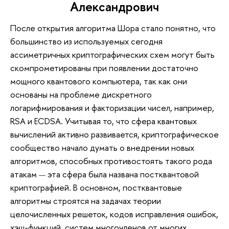
Александрович
После открытия алгоритма Шора стало понятно, что
большинство из используемых сегодня
ассиметричных криптографических схем могут быть
скомпрометированы при появлении достаточно
мощного квантового компьютера, так как они
основаны на проблеме дискретного
логарифмирования и факторизации чисел, например,
RSA и ECDSA. Учитывая то, что сфера квантовых
вычислений активно развивается, криптографическое
сообщество начало думать о внедрении новых
алгоритмов, способных противостоять такого рода
атакам
эта сфера была названа постквантовой
—
криптографией. В основном, постквантовые
алгоритмы строятся на задачах теории
целочисленных решеток, кодов исправления ошибок,
хэш-функций, систем многочленов от многих