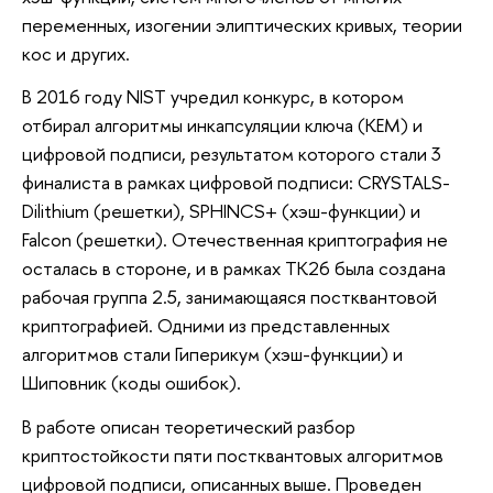
переменных, изогении элиптических кривых, теории
кос и других.
В 2016 году NIST учредил конкурс, в котором
отбирал алгоритмы инкапсуляции ключа (KEM) и
цифровой подписи, результатом которого стали 3
финалиста в рамках цифровой подписи: CRYSTALS-
Dilithium (решетки), SPHINCS+ (хэш-функции) и
Falcon (решетки). Отечественная криптография не
осталась в стороне, и в рамках ТК26 была создана
рабочая группа 2.5, занимающаяся постквантовой
криптографией. Одними из представленных
алгоритмов стали Гиперикум (хэш-функции) и
Шиповник (коды ошибок).
В работе описан теоретический разбор
криптостойкости пяти постквантовых алгоритмов
цифровой подписи, описанных выше. Проведен