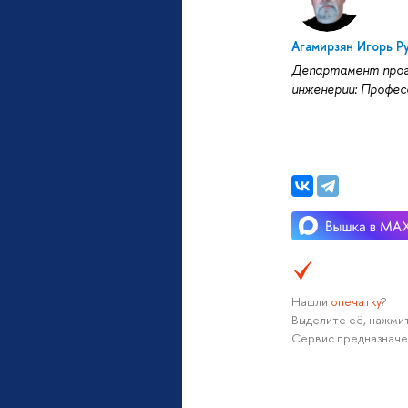
Агамирзян Игорь Р
Департамент про
инженерии: Профес
Нашли
опечатку
?
Выделите её, нажмит
Сервис предназначе