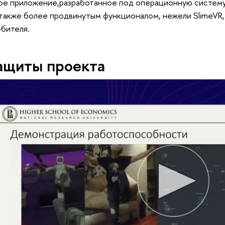
ое приложение,разработанное под операционную систему
также более продвинутым функционалом, нежели SlimeVR, 
бителя.
защиты проекта