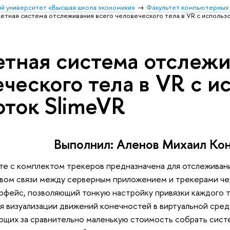
й университет «Высшая школа экономики»
Факультет компьютерных 
тная система отслеживания всего человеческого тела в VR с использ
тная система отслежи
ческого тела в VR с и
оток SlimeVR
Выполнил: Аленов Михаил Ко
е с комплектом трекеров предназначена для отслеживани
вом связи между серверным приложением и трекерами чер
рфейс, позволяющий тонкую настройку привязки каждого 
ля визуализации движений конечностей в виртуальной сре
щих за сравнительно маленькую стоимость собрать систе